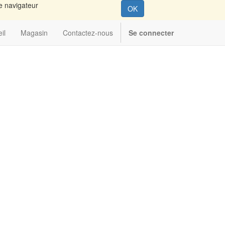
re navigateur
OK
il
Magasin
Contactez-nous
Se connecter