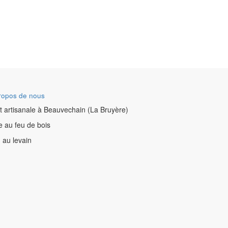
ropos de nous
t artisanale à Beauvechain (La Bruyère)
e au feu de bois
 au levain