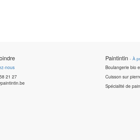
oindre
Paintintin
-
À p
ez-nous
Boulangerie bio e
58 21 27
Cuisson sur pierr
paintintin.be
Spécialité de pain